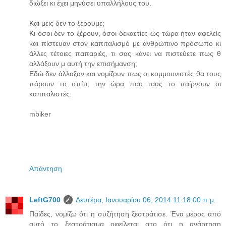
διώξει κι έχει μηνύσει υπαλλήλους του.
Και μεις δεν το ξέρουμε;
Κι όσοι δεν το ξέρουν, όσοι δεκαετίες ώς τώρα ήταν αφελείς
και πίστευαν στον καπιταλισμό με ανθρώπινο πρόσωπο κι
άλλες τέτοιες παπαριές, τι σας κάνει να πιστεύετε πως θ
αλλάξουν μ αυτή την επισήμανση;
Εδώ δεν άλλαξαν και νομίζουν πως οι κομμουνιστές θα τους
πάρουν το σπίτι, την ώρα που τους το παίρνουν οι
καπιταλιστές.
mbiker
Απάντηση
LeftG700
Δευτέρα, Ιανουαρίου 06, 2014 11:18:00 π.μ.
Παίδες, νομίζω ότι η συζήτηση ξεστράτισε. Ένα μέρος από
αυτό το ξεστράτισμα οφείλεται στο ότι η ανάρτηση