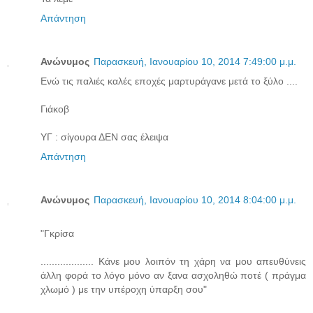
Απάντηση
Ανώνυμος
Παρασκευή, Ιανουαρίου 10, 2014 7:49:00 μ.μ.
Ενώ τις παλιές καλές εποχές μαρτυράγανε μετά το ξύλο ....
Γιάκοβ
ΥΓ : σίγουρα ΔΕΝ σας έλειψα
Απάντηση
Ανώνυμος
Παρασκευή, Ιανουαρίου 10, 2014 8:04:00 μ.μ.
"Γκρίσα
................... Κάνε μου λοιπόν τη χάρη να μου απευθύνεις
άλλη φορά το λόγο μόνο αν ξανα ασχοληθώ ποτέ ( πράγμα
χλωμό ) με την υπέροχη ύπαρξη σου"