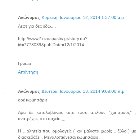
Ανώνυμος
Κυριακή, Ιανουαρίου 12, 2014 1:37:00 μ.μ.
Λεφτ για δες εδω....
http://www2.rizospastis.gr/story.do?
id=7778039&publDate=12/1/2014
Гриша
Απάντηση
Ανώνυμος
Δευτέρα, Ιανουαρίου 13, 2014 9:09:00 π.μ.
ορέ κωμησάριε
Άμα δε καταλαβαίνεις από τόσο απλούς "χρησμούς" ,
ανατρέχεις στο αρχείο ;;;
Η ...αλητεία που ομολογείς ( και μάλιστα χωρίς ...ξύλο ) με
διασκεδάζει . Μεγαλοπιάνεσαι κωμησάριε .