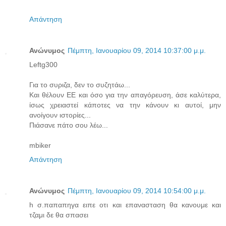
Απάντηση
Ανώνυμος
Πέμπτη, Ιανουαρίου 09, 2014 10:37:00 μ.μ.
Leftg300
Για το συριζα, δεν το συζητάω...
Και θέλουν ΕΕ και όσο για την απαγόρευση, άσε καλύτερα,
ίσως χρειαστεί κάποτες να την κάνουν κι αυτοί, μην
ανοίγουν ιστορίες...
Πιάσανε πάτο σου λέω...
mbiker
Απάντηση
Ανώνυμος
Πέμπτη, Ιανουαρίου 09, 2014 10:54:00 μ.μ.
h σ.παπαπηγα ειπε οτι και επανασταση θα κανουμε και
τζαμι δε θα σπασει