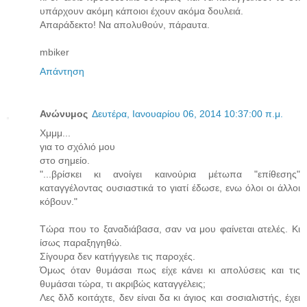
υπάρχουν ακόμη κάποιοι έχουν ακόμα δουλειά.
Απαράδεκτο! Να απολυθούν, πάραυτα.
mbiker
Απάντηση
Ανώνυμος
Δευτέρα, Ιανουαρίου 06, 2014 10:37:00 π.μ.
Χμμμ...
για το σχόλιό μου
στο σημείο.
"...βρίσκει κι ανοίγει καινούρια μέτωπα "επίθεσης"
καταγγέλοντας ουσιαστικά το γιατί έδωσε, ενω όλοι οι άλλοι
κόβουν."
Τώρα που το ξαναδιάβασα, σαν να μου φαίνεται ατελές. Κι
ίσως παραξηγηθώ.
Σίγουρα δεν κατήγγειλε τις παροχές.
Όμως όταν θυμάσαι πως είχε κάνει κι απολύσεις και τις
θυμάσαι τώρα, τι ακριβώς καταγγέλεις;
Λες δλδ κοιτάχτε, δεν είναι δα κι άγιος και σοσιαλιστής, έχει