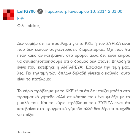
LeftG700
Παρασκευή, Ιανουαρίου 10, 2014 2:31:00
μ.μ.
Φίλε mbiker,
Δεν νομίζω ότι το πρόβλημα για το ΚΚΕ ή τον ΣΥΡΙΖΑ είναι
που δεν έκαναν συγκεντρώσεις διαμαρτυρίας. Όχι πως θα
ήταν κακό αν κατέβαιναν στο δρόμο, αλλά δεν είναι καιρός
να συνειδητοποιήσουμε ότι ο δρόμος δεν φτάνει; Δηλαδή τι
έγινε που κατέβηκε η ΑΝΤΑΡΣΥΑ; Έσωσαν την τιμή μας,
λες. Για την τιμή τών όπλων δηλαδή γίνεται ο καβγάς, αυτό
είναι το πάπλωμα;
Το κύριο πρόβλημα με το ΚΚΕ είναι ότι δεν παίζει μπάλα στο
πραγματικό γήπεδο αλλά σε κάποιο που έχει φτιάξει με το
μυαλό του. Και το κύριο πρόβλημα του ΣΥΡΙΖΑ είναι ότι
κατεβαίνει στο πραγματικό γήπεδο αλλά δεν ξέρει τι παιχνίδι
να παίξει.
Τα λέμε