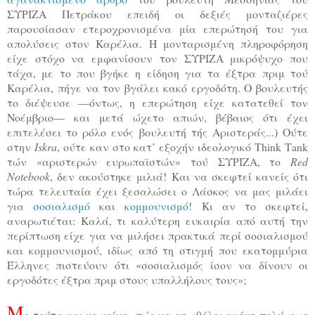
ΣΥΡΙΖΑ Πετράκου επειδή οι δεξιές μονταζιέρες
παρουσίασαν ετεροχρονισμένα μία επερώτησή του για
απολύσεις στον Καρέλια. Η μονταρισμένη πληροφόρηση
είχε στόχο να εμφανίσουν τον ΣΥΡΙΖΑ μικρόψυχο που
τάχα, με το που βγήκε η είδηση για τα έξτρα πριμ τού
Καρέλια, πήγε να τον βγάλει κακό εργοδότη. Ο βουλευτής
το διέψευσε —όντως, η επερώτηση είχε κατατεθεί τον
Νοέμβριο— και μετά ώχετο απιών, βέβαιος ότι έχει
επιτελέσει το ρόλο ενός βουλευτή τής Αριστεράς...) Ούτε
στην
Iskra
, ούτε καν στο κατ’ εξοχήν ιδεολογικό
T
hink
T
ank
τών «αριστερών ευρωπαϊστών» τού ΣΥΡΙΖΑ, το
Red
Notebook
, δεν ακούστηκε μιλιά! Και να σκεφτεί κανείς ότι
τώρα τελευταία έχει ξεσαλώσει ο Λάσκος να μας μιλάει
για
σοσιαλισμό
και
κομμουνισμό
! Κι αν το σκεφτεί,
αναρωτιέται: Καλά, τι καλύτερη ευκαιρία από αυτή την
περίπτωση είχε για να μιλήσει πρακτικά περί σοσιαλισμού
και κομμουνισμού, ιδίως από τη στιγμή που εκατομμύρια
Έλληνες πιστεύουν ότι «σοσιαλισμός ίσον να δίνουν οι
εργοδότες έξτρα πριμ στους υπαλλήλους τους»;
Μ
ε τούτα και με κείνα, πώς να μη «θέλει ακόμη πολύ φως