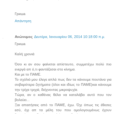
Гриша
Απάντηση
Ανώνυμος
Δευτέρα, Ιανουαρίου 06, 2014 10:18:00 π.μ.
Гриша
Καλή χρονιά
Όσο κι αν σου φαίνεται απίστευτο, συμμετέχω πολύ πιο
ενεργά απ ό,τι φαντάζεσαι στο κίνημα.
Και με το ΠΑΜΕ.
Το σχόλιό μου έλεγε απλά πως δεν τα κάνουμε πουτάνα για
σοβαρότερα ζητήματα (όλοι και ιδίως το ΠΑΜΕ)και κάνουμε
την τρίχα τριχιά, δείχνοντας μικροψυχία.
Τώρα, αν ο καθένας θέλει να καταλάβει αυτό που τον
βολεύει...
Ξαι απαιτήσεις από το ΠΑΜΕ, έχω. Όχι όπως τις έθεσες
εσύ, όχι απ τα μέλη του που ομολογουμένως έχουν