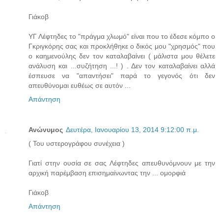
Γιάκοβ
ΥΓ Λέφτηδες το "πράγμα χλωμό" είναι που το έδεσε κόμπο ο
Γκριγκόρης σας και προκλήθηκε ο δικός μου "χρησμός" που
ο καημενούλης δεν τον καταλαβαίνει ( μάλιστα μου θέλετε
ανάλυση και ...συζήτηση ...! ) . Δεν τον καταλαβαίνει αλλά
έσπευσε να "απαντήσει" παρά το γεγονός ότι δεν
απευθύνομαι ευθέως σε αυτόν ...
Απάντηση
Ανώνυμος
Δευτέρα, Ιανουαρίου 13, 2014 9:12:00 π.μ.
( Του υστερογράφου συνέχεια )
Γιατί στην ουσία σε σας Λέφτηδες απευθυνόμνουν με την
αρχική παρέμβαση επισημαίνωντας την ... ομορφιά
Γιάκοβ
Απάντηση