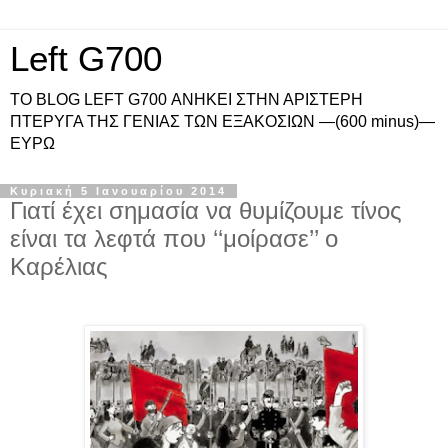
Left G700
ΤΟ BLOG LEFT G700 ΑΝΗΚΕΙ ΣΤΗΝ ΑΡΙΣΤΕΡΗ
ΠΤΕΡΥΓΑ ΤΗΣ ΓΕΝΙΑΣ ΤΩΝ ΕΞΑΚΟΣΙΩΝ —(600 minus)—
ΕΥΡΩ
Κυριακή 5 Ιανουαρίου 2014
Γιατί έχει σημασία να θυμίζουμε τίνος
είναι τα λεφτά που ‘‘μοίρασε’’ ο
Καρέλιας