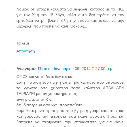
Νομίζω ότι μπορεί κάλλιστα να διαφωνεί κάποιος με το ΚΚΕ
για τον Χ ή τον Ψ λόγο, αλλά αυτό δεν πρέπει να τον
εμποδίζει να μη βλέπει όλη την εικόνα και, ιδίως, να μην
ξεχωρίζει πού πρέπει να κάνει φόκους...
Τα λέμε
Απάντηση
Ανώνυμος
Πέμπτη, Ιανουαρίου 09, 2014 7:27:00 μ.μ.
ΟΠΩΣ και να το δειτε δεν στεκει.
αυτη η σταση του τιμητη απ τη μια και αυτο που υποκρυβει
το γνωστο οσο χειροτερα τοσο καλυτερα ΑΠΛΑ ΔΕΝ
ΤΑΙΡΙΑΖΕΙ με τον χαρακτηρα τους.
ειναι μια απο τα ιδια.
δεν διαφερουν οσο κιαν προσπαθουν.
θυμηθειτε μονο προπερσυ που βγηκε η γραματεας τους και
κατηγορουσε την εκκλησια γιατι εκανε συσσιτια!!! λες και
θαπρεπε να περιμενουν την επανασταση για να φανε.