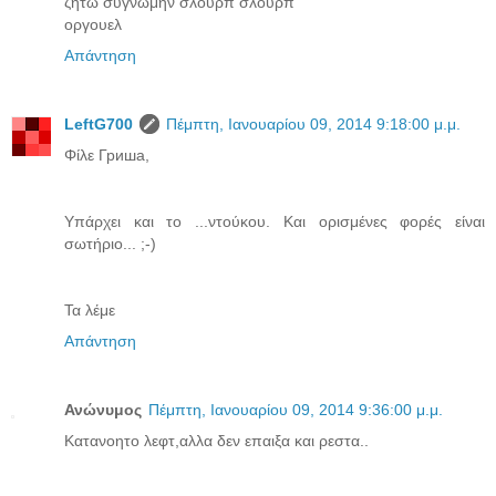
ζητω συγνωμην σλουρπ σλουρπ
οργουελ
Απάντηση
LeftG700
Πέμπτη, Ιανουαρίου 09, 2014 9:18:00 μ.μ.
Φίλε Гриша,
Υπάρχει και το ...ντούκου. Και ορισμένες φορές είναι
σωτήριο... ;-)
Τα λέμε
Απάντηση
Ανώνυμος
Πέμπτη, Ιανουαρίου 09, 2014 9:36:00 μ.μ.
Κατανοητο λεφτ,αλλα δεν επαιξα και ρεστα..