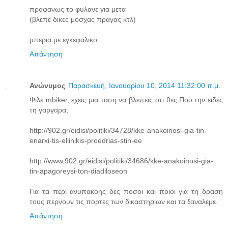
προφανως το φυλανε για μετα
(βλεπε δικες μοσχας πραγας κτλ)
μπερια με εγκεφαλικο.
Απάντηση
Ανώνυμος
Παρασκευή, Ιανουαρίου 10, 2014 11:32:00 π.μ.
Φιλε mbiker, εχεις μια ταση να βλεπεις οτι θες.Που την ειδες
τη γαργαρα;
http://902.gr/eidisi/politiki/34728/kke-anakoinosi-gia-tin-
enarxi-tis-ellinikis-proedrias-stin-ee
http://www.902.gr/eidisi/politiki/34686/kke-anakoinosi-gia-
tin-apagoreysi-ton-diadiloseon
Για τα περι ανυπακοης δες ποσοι και ποιοι για τη δραση
τους περνουν τις πορτες των δικαστηριων και τα ξαναλεμε.
Απάντηση